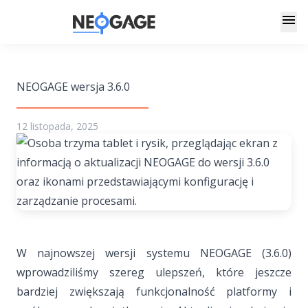
menu
NEOGAGE wersja 3.6.0
12 listopada, 2025
W najnowszej wersji systemu NEOGAGE (3.6.0)
wprowadziliśmy szereg ulepszeń, które jeszcze
bardziej zwiększają funkcjonalność platformy i