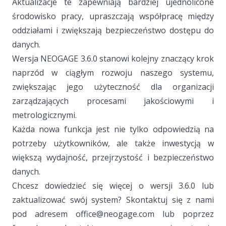
Aktualizacje te zapewniają bardziej ujednolicone
środowisko pracy, upraszczają współpracę między
oddziałami i zwiększają bezpieczeństwo dostępu do
danych.
Wersja NEOGAGE 3.6.0 stanowi kolejny znaczący krok
naprzód w ciągłym rozwoju naszego systemu,
zwiększając jego użyteczność dla organizacji
zarządzających procesami jakościowymi i
metrologicznymi.
Każda nowa funkcja jest nie tylko odpowiedzią na
potrzeby użytkowników, ale także inwestycją w
większą wydajność, przejrzystość i bezpieczeństwo
danych.
Chcesz dowiedzieć się więcej o wersji 3.6.0 lub
zaktualizować swój system? Skontaktuj się z nami
pod adresem
office@neogage.com
lub poprzez