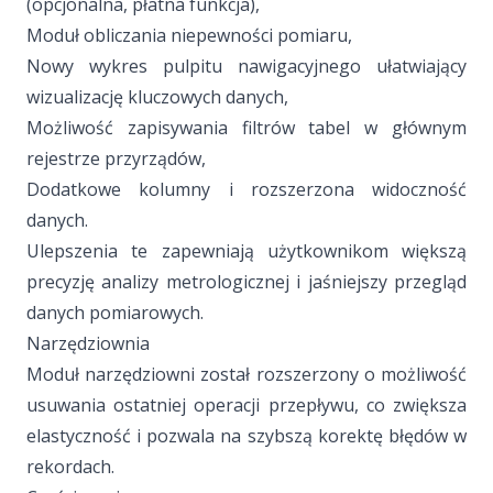
(opcjonalna, płatna funkcja),
Moduł obliczania niepewności pomiaru,
Nowy wykres pulpitu nawigacyjnego ułatwiający
wizualizację kluczowych danych,
Możliwość zapisywania filtrów tabel w głównym
rejestrze przyrządów,
Dodatkowe kolumny i rozszerzona widoczność
danych.
Ulepszenia te zapewniają użytkownikom większą
precyzję analizy metrologicznej i jaśniejszy przegląd
danych pomiarowych.
Narzędziownia
Moduł narzędziowni został rozszerzony o możliwość
usuwania ostatniej operacji przepływu, co zwiększa
elastyczność i pozwala na szybszą korektę błędów w
rekordach.