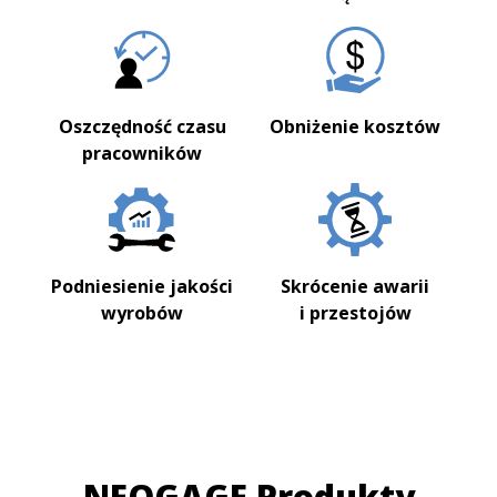
Oszczędność czasu
Obniżenie kosztów
pracowników
Podniesienie jakości
Skrócenie awarii
wyrobów
i przestojów
NEOGAGE Produkty