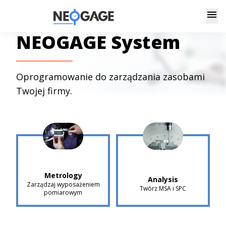
menu
NEOGAGE System
Oprogramowanie do zarządzania zasobami
Twojej firmy.
Metrology
Analysis
Zarządzaj wyposażeniem
Twórz MSA i SPC
pomiarowym